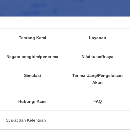
Tentang Kami
Layanan
Negara pengirim/penerima
Nilai tukar/biaya
Simulasi
Terima Uang/Pengelolaan
Akun
Hubungi Kami
FAQ
Syarat dan Ketentuan