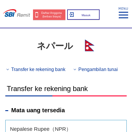
Daftar Anggota
Masuk
(bebas biaya)
ネパール
Transfer ke rekening bank
Pengambilan tunai
Transfer ke rekening bank
Mata uang tersedia
Nepalese Rupee（NPR）