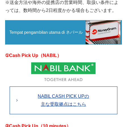
※送金方法や海外の提携店の営業時間、取扱い条件によ
っては、数時間から2日程度かかる場合もございます。
Tempat pengambilan utama di ネパール
①Cash Pick Up（NABIL）
NABIL CASH PICK UPの
主な受取拠点はこちら
②Cash Pick Up（10 minutes）