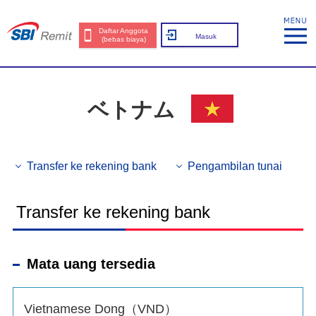
Daftar Anggota
Masuk
(bebas biaya)
ベトナム
Transfer ke rekening bank
Pengambilan tunai
Transfer ke rekening bank
Mata uang tersedia
Vietnamese Dong（VND）