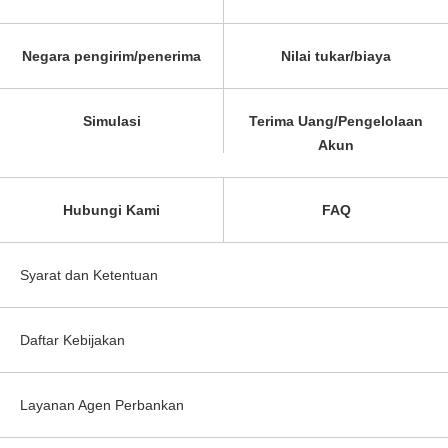
Negara pengirim/penerima
Nilai tukar/biaya
Simulasi
Terima Uang/Pengelolaan
Akun
Hubungi Kami
FAQ
Syarat dan Ketentuan
Daftar Kebijakan
Layanan Agen Perbankan