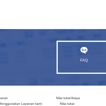
FAQ
yanan
Nilai tukar/biaya
Menggunakan Layanan kami
Nilai tukar