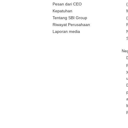
Pesan dari CEO
Kepatuhan
Tentang SBI Group
Riwayat Perusahaan
Laporan media
Neg