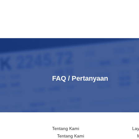
FAQ / Pertanyaan
Tentang Kami
La
Tentang Kami