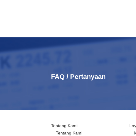
FAQ / Pertanyaan
Tentang Kami
La
Tentang Kami