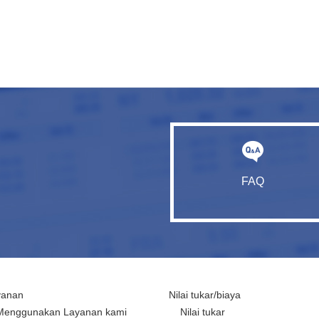
FAQ
yanan
Nilai tukar/biaya
Menggunakan Layanan kami
Nilai tukar