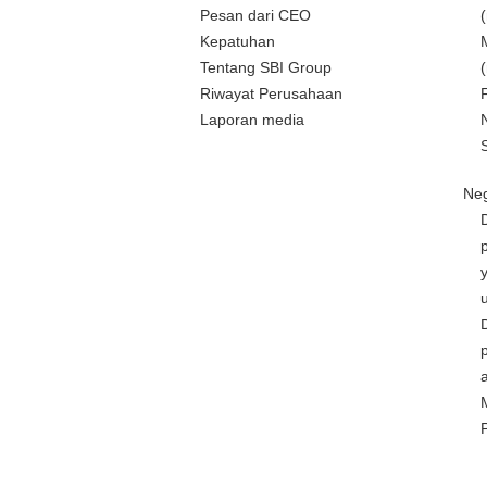
Pesan dari CEO
Kepatuhan
Tentang SBI Group
Riwayat Perusahaan
Laporan media
Neg