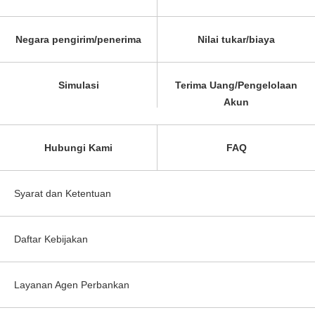
Negara pengirim/penerima
Nilai tukar/biaya
Simulasi
Terima Uang/Pengelolaan
Akun
Hubungi Kami
FAQ
Syarat dan Ketentuan
Daftar Kebijakan
Layanan Agen Perbankan