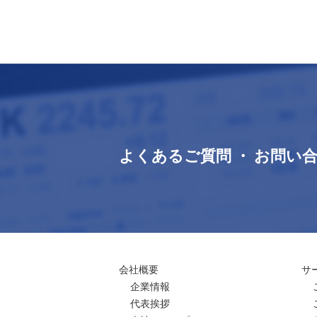
よくあるご質問 ・ お問い
会社概要
サ
企業情報
代表挨拶