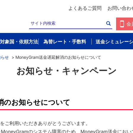
よくあるご質問
お問い合わ
会
対象国・依頼方法
為替レート・手数料
送金シミュレー
知らせ
>
MoneyGram送金遅延解消のお知らせについて
お知らせ・キャンペーン
延解消のお知らせについて
スをご利用いただきありがとうございます。
MoneyGramのシステム障害のため、MoneyGram送金に