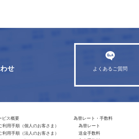
合わせ
よくあるご質問
ービス概要
為替レート・手数料
ご利用手順
（個人のお客さま）
為替レート
ご利用手順
（法人のお客さま）
送金手数料