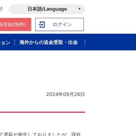
せ
日本語/Language
員登録(無料)
ログイン
海外からの送金受取・出金
ション
2024年09月26日
おいて遅延が発生しておりましたが、現在