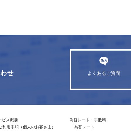
合わせ
よくあるご質問
ービス概要
為替レート・手数料
ご利用手順
（個人のお客さま）
為替レート