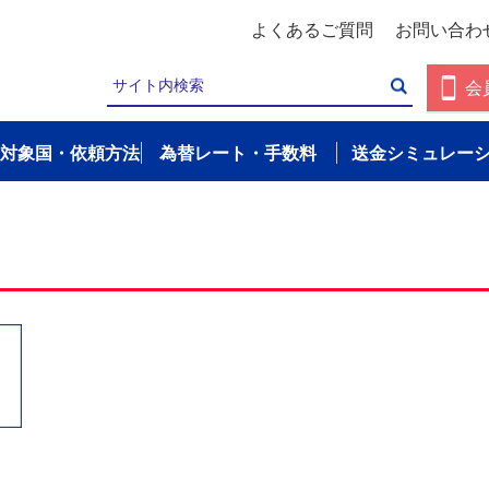
よくあるご質問
お問い合わ
会
対象国・依頼方法
為替レート・手数料
送金シミュレー