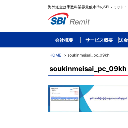
海外送金は手数料業界最低水準のSBIレミット！
会社概要
サービス概要
送金
HOME
>
soukinmeisai_pc_09kh
soukinmeisai_pc_09kh