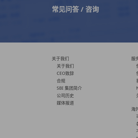
常见问答 / 咨询
关于我们
服
关于我们
CEO致辞
合规
SBI 集团简介
公司历史
媒体报道
海