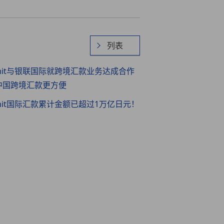
列表
Remit与银联国际就跨境汇款业务达成合作
中国跨境汇款更方便
Remit国际汇款累计金额已超过1万亿日元！