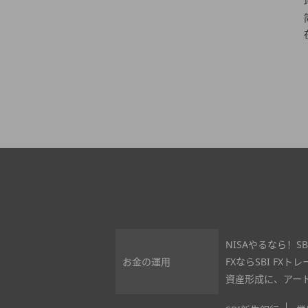
NISAやるなら！S
お金の運用
FXならSBI FXトレ
資産形成に、アート