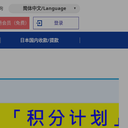
询
简体中文/Language
册会员（免费）
登录
日本国内收款/提款