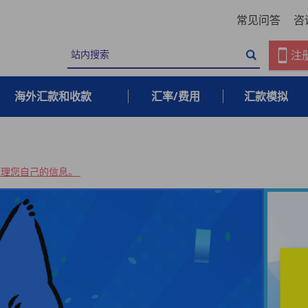
常见问答
咨
注
海外汇款和收款
汇率/费用
汇款模拟
妥善管理您自己的信息。