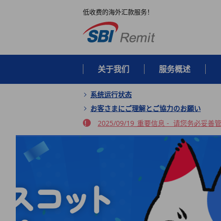
低收费的海外汇款服务！
关于我们
服务概述
系统运行状态
お客さまにご理解とご協力のお願い
2025/09/19_重要信息 - 请您务必