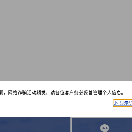
期，网络诈骗活动频发，请各位客户务必妥善管理个人信息。
≫ 显示