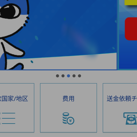
国家/地区
费用
送金依頼