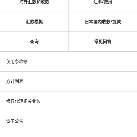
海外汇款和收款
汇率/费用
汇款模拟
日本国内收款/提款
查询
常见问答
使用条款等
方针列表
银行代理相关业务
電子公告