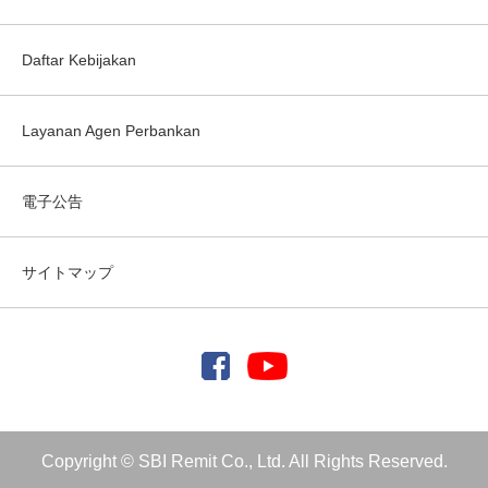
Daftar Kebijakan
Layanan Agen Perbankan
電子公告
サイトマップ
Copyright © SBI Remit Co., Ltd. All Rights Reserved.