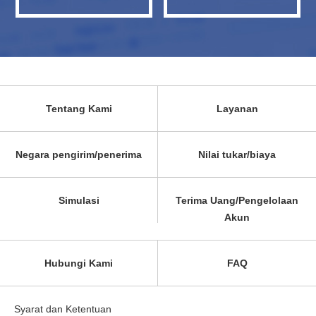
Tentang Kami
Layanan
Negara pengirim/penerima
Nilai tukar/biaya
Simulasi
Terima Uang/Pengelolaan
Akun
Hubungi Kami
FAQ
Syarat dan Ketentuan