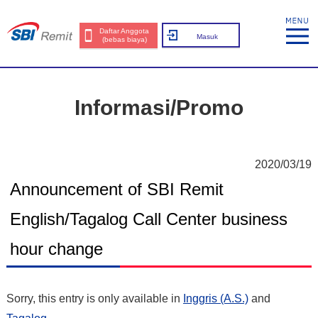
Daftar Anggota
Masuk
(bebas biaya)
Informasi/Promo
2020/03/19
Announcement of SBI Remit
English/Tagalog Call Center business
hour change
Sorry, this entry is only available in
Inggris (A.S.)
and