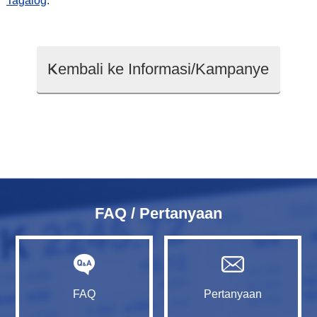
Tagalog
.
Kembali ke Informasi/Kampanye
FAQ / Pertanyaan
FAQ
Pertanyaan