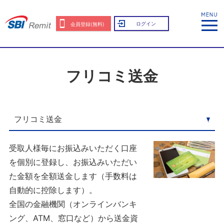
ログイン
会員登録(無料)
フリコミ送金
受取人様毎にお振込みいただく口座
を個別に登録し、お振込みいただい
た金額を全額送金します（手数料は
自動的に控除します）。
全国の金融機関（オンラインバンキ
ング、ATM、窓口など）から送金資