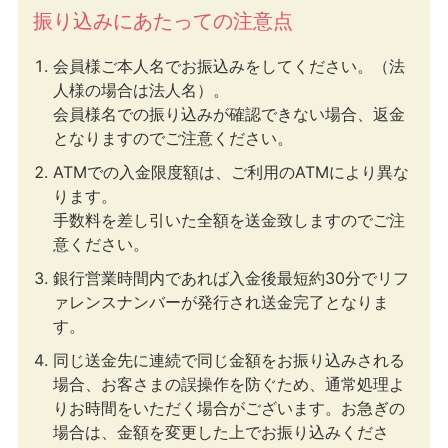
振り込みにあたっての注意点
会員様ご本人名でお振込みをしてください。（法
人様の場合は法人名）。
会員様名での振り込みが確認できない場合、返金
となりますのでご注意ください。
ATMでの入金限度額は、ご利用のATMにより異な
ります。
手数料を差し引いた全額を送金致しますのでご注
意ください。
銀行営業時間内であれば入金後最短約30分でリフ
ァレンスナンバーが発行され送金完了となりま
す。
同じ送金先に連続で同じ金額をお振り込みされる
場合、お客さまの誤操作を防ぐため、通常処理よ
りお時間をいただく場合がございます。お急ぎの
場合は、金額を変更した上でお振り込みくださ