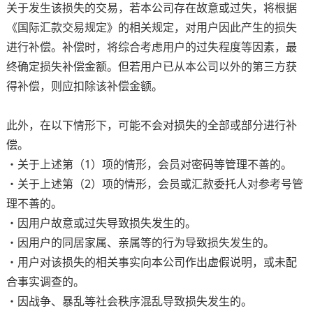
关于发生该损失的交易，若本公司存在故意或过失，将根据
《国际汇款交易规定》的相关规定，对用户因此产生的损失
进行补偿。补偿时，将综合考虑用户的过失程度等因素，最
终确定损失补偿金额。但若用户已从本公司以外的第三方获
得补偿，则应扣除该补偿金额。
此外，在以下情形下，可能不会对损失的全部或部分进行补
偿。
・关于上述第（1）项的情形，会员对密码等管理不善的。
・关于上述第（2）项的情形，会员或汇款委托人对参考号管
理不善的。
・因用户故意或过失导致损失发生的。
・因用户的同居家属、亲属等的行为导致损失发生的。
・用户对该损失的相关事实向本公司作出虚假说明，或未配
合事实调查的。
・因战争、暴乱等社会秩序混乱导致损失发生的。