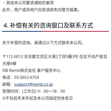
・其他本公司要求通知的事项
此外，用户或非用户应就该损失向警方报案。
4. 补偿有关的咨询窗口及联系方式
关于补偿的咨询，请通过以下方式联系本公司。
〒112-0012 东京都文京区大塚2丁目9番3号 住友不动产音羽
大楼4楼
SBI Remit株式会社 客户服务中心
电话：03-5652-6759
邮箱：
support@remit.co.jp
受理时间：(工作日) 9：00～18：00
※不包括年末年初及本公司指定的休息日