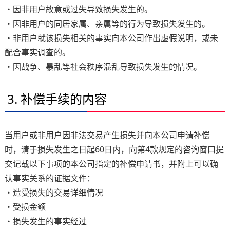
・因非用户故意或过失导致损失发生的。
・因非用户的同居家属、亲属等的行为导致损失发生的。
・非用户就该损失相关的事实向本公司作出虚假说明，或未
配合事实调查的。
・因战争、暴乱等社会秩序混乱导致损失发生的情况。
3. 补偿手续的内容
当用户或非用户因非法交易产生损失并向本公司申请补偿
时，请于损失发生之日起60日内，向第4款规定的咨询窗口提
交记载以下事项的本公司指定的补偿申请书，并附上可以确
认事实关系的证据文件：
・遭受损失的交易详细情况
・受损金额
・损失发生的事实经过