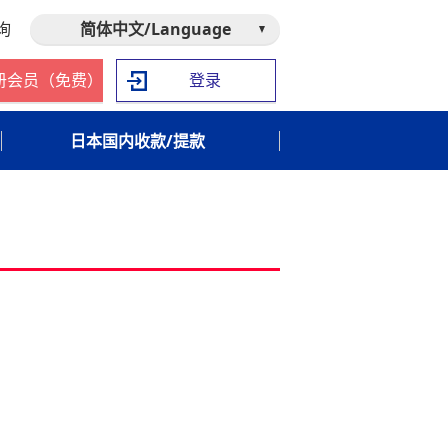
询
简体中文/Language
册会员（免费）
登录
日本国内收款/提款