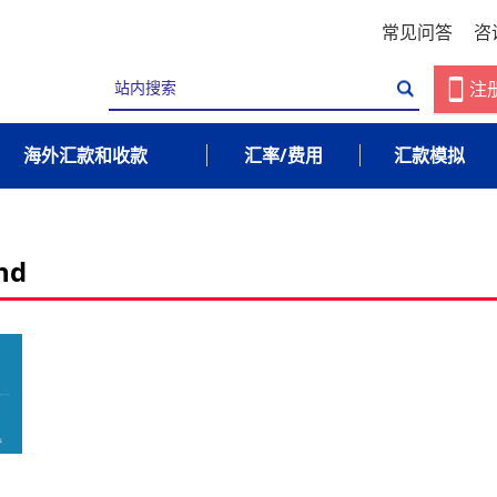
常见问答
咨
注
海外汇款和收款
汇率/费用
汇款模拟
nd