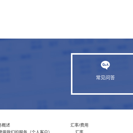
常见问答
务概述
汇率/费用
使用我们的服务
（个人客户）
汇率