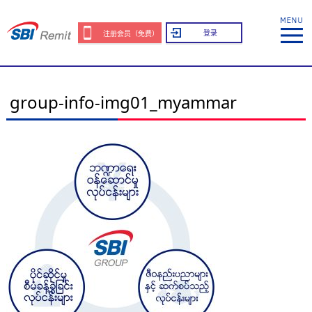
登录
注册会员（免费）
group-info-img01_myammar