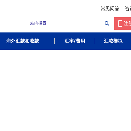
常见问答
咨
注
海外汇款和收款
汇率/费用
汇款模拟