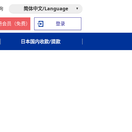
询
简体中文/Language
册会员（免费）
登录
日本国内收款/提款