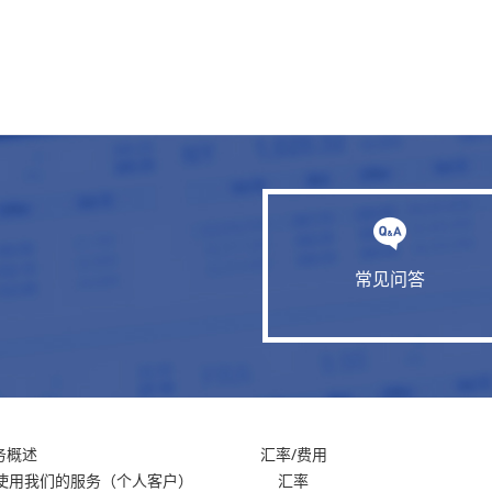
常见问答
务概述
汇率/费用
使用我们的服务
（个人客户）
汇率