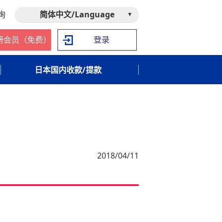
询
简体中文/Language
册会员（免费）
登录
日本国内收款/提款
2018/04/11