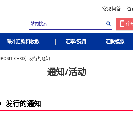
常见问答
咨
注
海外汇款和收款
汇率/费用
汇款模拟
POSIT CARD）发行的通知
通知/活动
RD）发行的通知