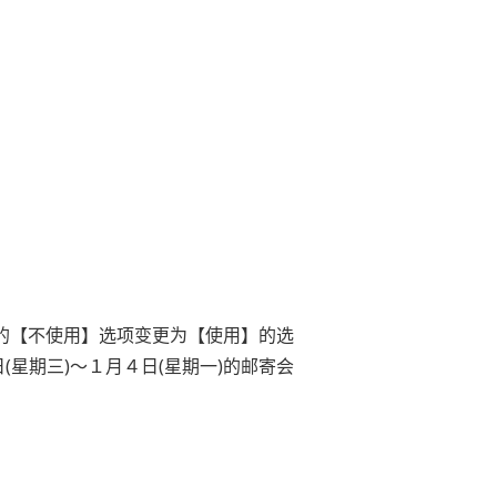
）的【不使用】选项变更为【使用】的选
星期三)～１月４日(星期一)的邮寄会