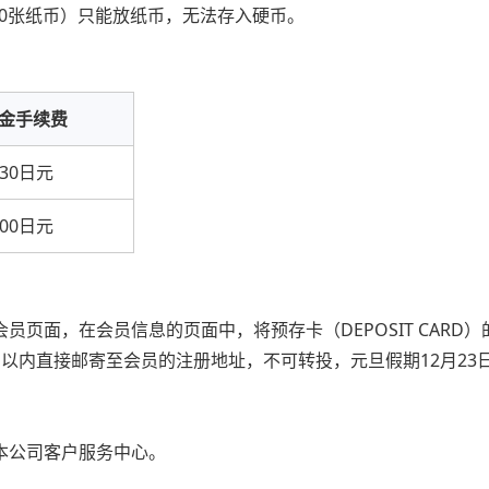
100张纸币）只能放纸币，无法存入硬币。
金手续费
330日元
500日元
员页面，在会员信息的页面中，将预存卡（DEPOSIT CARD
以内直接邮寄至会员的注册地址，不可转投，元旦假期12月23日(
本公司客户服务中心。