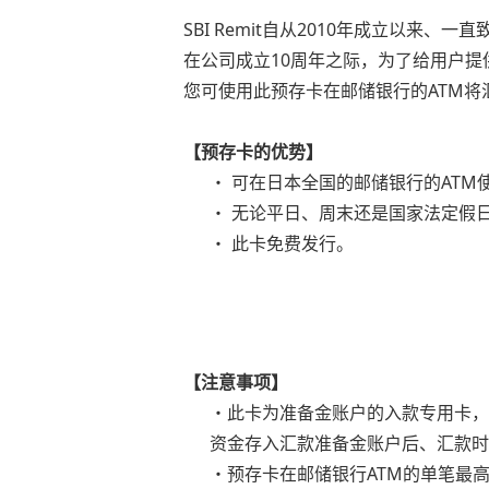
SBI Remit自从2010年成立以来
在公司成立10周年之际，为了给用户
您可使用此预存卡在邮储银行的ATM将
【预存卡的优势】
・ 可在日本全国的邮储银行的ATM
・ 无论平日、周末还是国家法定假
・ 此卡免费发行。
【注意事项】
・此卡为准备金账户的入款专用卡，
资金存入汇款准备金账户后、汇款时
・预存卡在邮储银行ATM的单笔最高