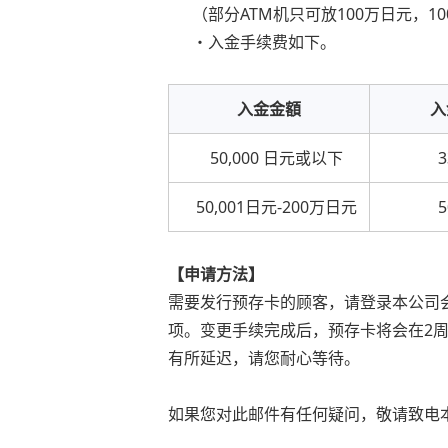
（部分ATM机只可放100万日元，
・入金手续费如下。
入金金額
入
50,000 日元或以下
50,001日元-200万日元
【申请方法】
需要发行预存卡的顾客，请登录本公司会
项。变更手续完成后，预存卡将会在2周
有所延迟，请您耐心等待。
如果您对此邮件有任何疑问，敬请致电