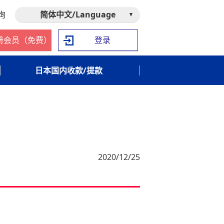
询
简体中文/Language
册会员（免费）
登录
日本国内收款/提款
2020/12/25