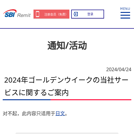
登录
注册会员（免费）
通知/活动
2024/04/24
2024年ゴールデンウイークの当社サー
ビスに関するご案内
对不起，此内容只适用于
日文
。