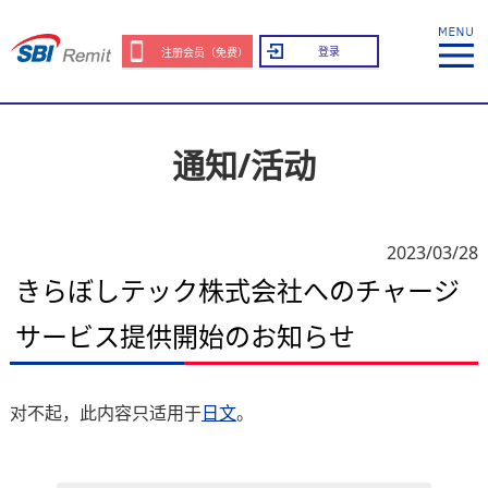
登录
注册会员（免费）
通知/活动
2023/03/28
きらぼしテック株式会社へのチャージ
サービス提供開始のお知らせ
对不起，此内容只适用于
日文
。