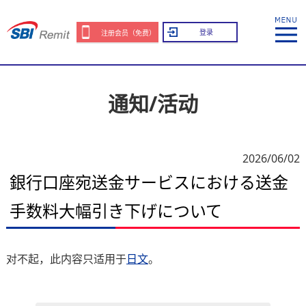
登录
注册会员（免费）
通知/活动
2026/06/02
銀行口座宛送金サービスにおける送金
手数料大幅引き下げについて
对不起，此内容只适用于
日文
。