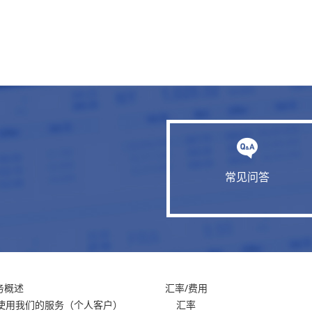
常见问答
务概述
汇率/费用
使用我们的服务
（个人客户）
汇率