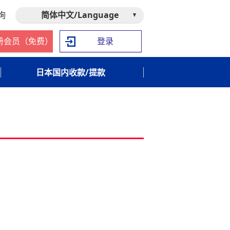
询
简体中文/Language
册会员（免费）
登录
日本国内收款/提款