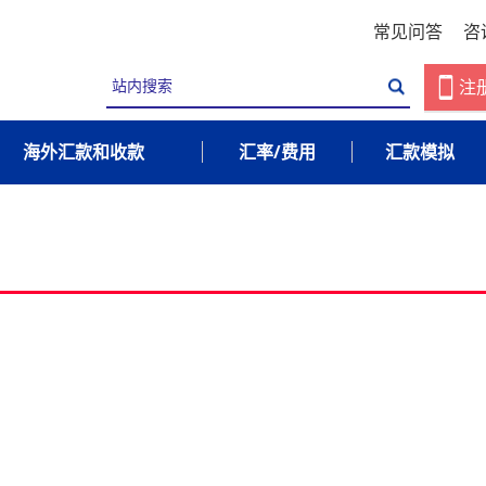
常见问答
咨
注
海外汇款和收款
汇率/费用
汇款模拟