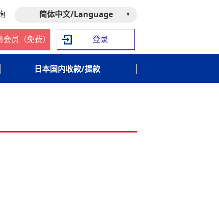
询
简体中文/Language
册会员（免费）
登录
日本国内收款/提款