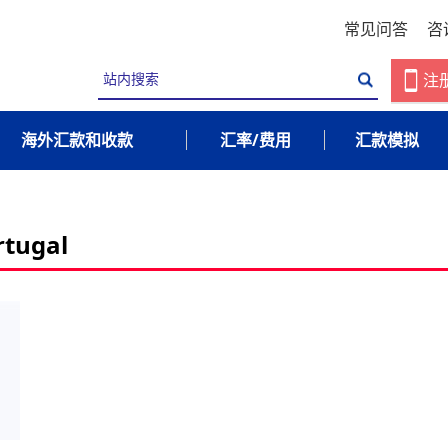
常见问答
咨
注
海外汇款和收款
汇率/费用
汇款模拟
rtugal