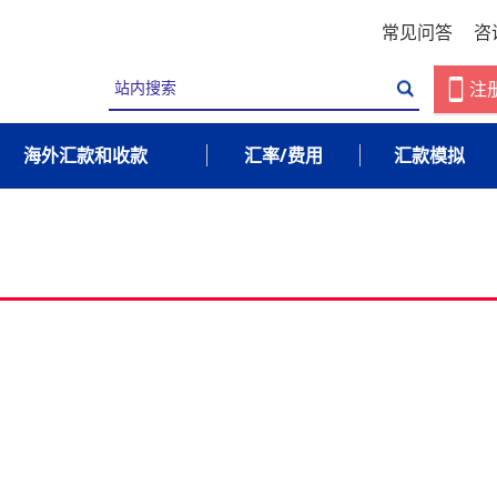
常见问答
咨
注
海外汇款和收款
汇率/费用
汇款模拟