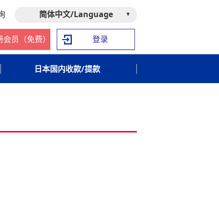
询
简体中文/Language
册会员（免费）
登录
日本国内收款/提款