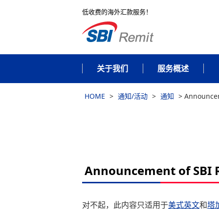
低收费的海外汇款服务！
关于我们
服务概述
HOME
>
通知/活动
>
通知
>
Announcem
Announcement of SBI R
对不起，此内容只适用于
美式英文
和
塔