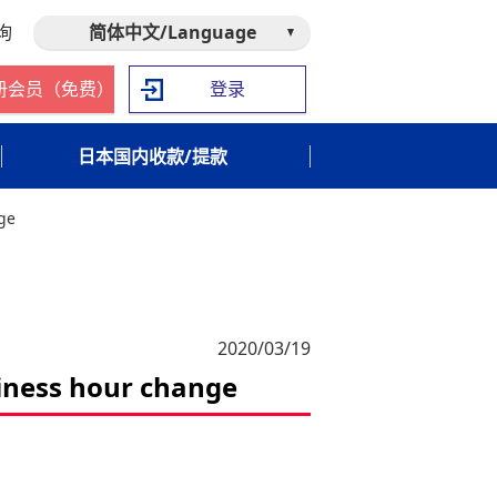
询
简体中文/Language
册会员（免费）
登录
日本国内收款/提款
ge
2020/03/19
iness hour change