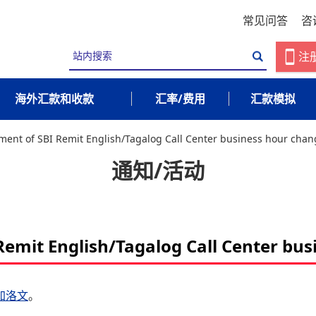
常见问答
咨
注
海外汇款和收款
汇率/费用
汇款模拟
ent of SBI Remit English/Tagalog Call Center business hour chan
通知/活动
emit English/Tagalog Call Center bus
加洛文
。