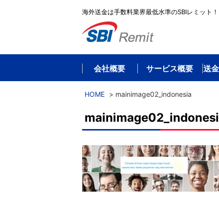
海外送金は手数料業界最低水準のSBIレミット！
会社概要
サービス概要
送金
HOME
>
mainimage02_indonesia
mainimage02_indones