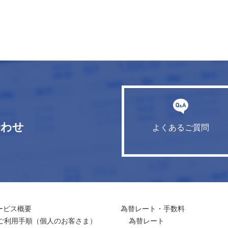
合わせ
よくあるご質問
ービス概要
為替レート・手数料
ご利用手順
（個人のお客さま）
為替レート