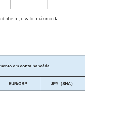
 dinheiro, o valor máximo da
mento em conta bancária
EUR/GBP
JPY（SHA）