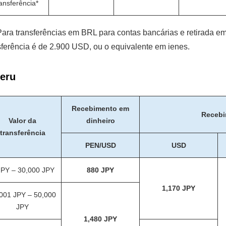
ransferência*
ara transferências em BRL para contas bancárias e retirada em
sferência é de 2.900 USD, ou o equivalente em ienes.
eru
Recebimento em
Recebi
Valor da
dinheiro
transferência
PEN/USD
USD
JPY – 30,000 JPY
880 JPY
1,170 JPY
001 JPY – 50,000
JPY
1,480 JPY