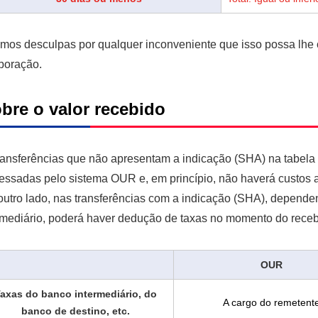
mos desculpas por qualquer inconveniente que isso possa lhe
boração.
bre o valor recebido
ransferências que não apresentam a indicação (SHA) na tabela 
essadas pelo sistema OUR e, em princípio, não haverá custos a
outro lado, nas transferências com a indicação (SHA), depend
rmediário, poderá haver dedução de taxas no momento do rece
OUR
axas do banco intermediário, do
A cargo do remetent
banco de destino, etc.