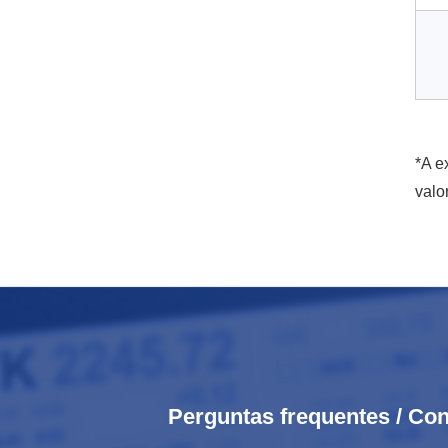
*A e
valo
Perguntas frequentes / Con