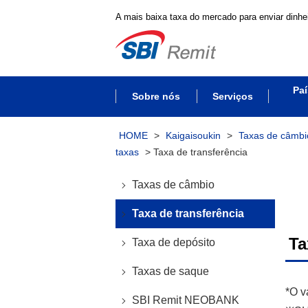
A mais baixa taxa do mercado para enviar dinhei
Paí
Sobre nós
Serviços
HOME
>
Kaigaisoukin
>
Taxas de câmbi
taxas
>
Taxa de transferência
Taxas de câmbio
Taxa de transferência
Ta
Taxa de depósito
Taxas de saque
*O v
SBI Remit NEOBANK