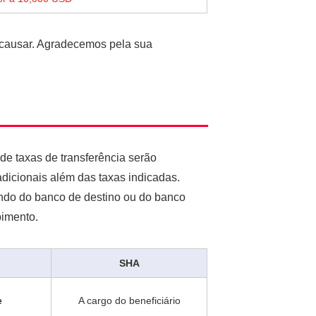
 causar. Agradecemos pela sua
de taxas de transferência serão
dicionais além das taxas indicadas.
endo do banco de destino ou do banco
bimento.
SHA
e
A cargo do beneficiário