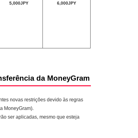
5,000JPY
6,000JPY
ansferência da MoneyGram
tes novas restrições devido às regras
 da MoneyGram).
rão ser aplicadas, mesmo que esteja