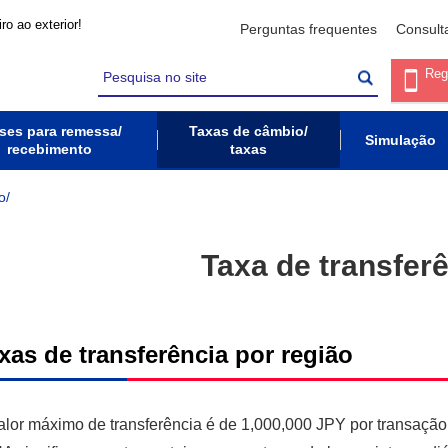
ro ao exterior!
Perguntas frequentes
Consult
Reg
ses para remessa/
Taxas de câmbio/
Simulação
recebimento
taxas
o/
Taxa de transfer
xas de transferência por região
alor máximo de transferência é de 1,000,000 JPY por transação