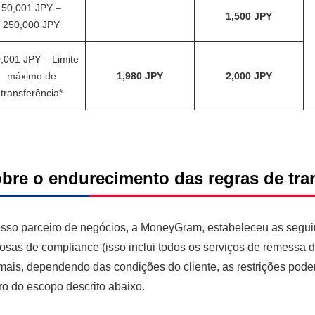
50,001 JPY –
1,500 JPY
250,000 JPY
,001 JPY – Limite
máximo de
1,980 JPY
2,000 JPY
transferência*
bre o endurecimento das regras de tr
sso parceiro de negócios, a MoneyGram, estabeleceu as seguin
rosas de compliance (isso inclui todos os serviços de remessa
ais, dependendo das condições do cliente, as restrições pode
ro do escopo descrito abaixo.