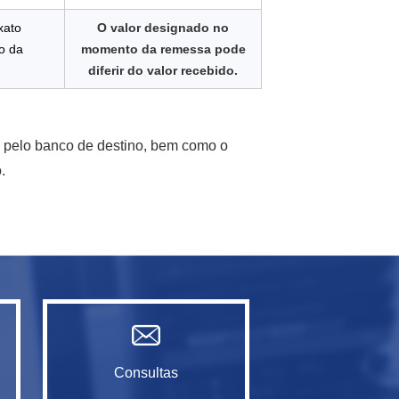
xato
O valor designado no
o da
momento da remessa pode
diferir do valor recebido.
u pelo banco de destino, bem como o
.
Consultas