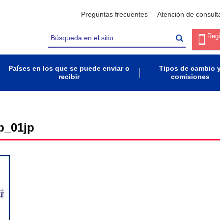
Preguntas frecuentes
Atención de consult
Regi
Países en los que se puede enviar o
Tipos de cambio 
recibir
comisiones
p_01jp