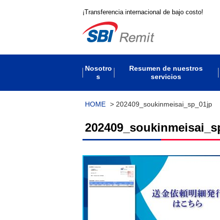
¡Transferencia internacional de bajo costo!
Nosotro
Resumen de nuestros
s
servicios
HOME
>
202409_soukinmeisai_sp_01jp
202409_soukinmeisai_s