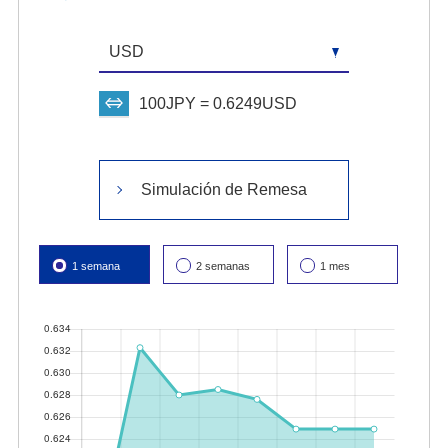
100JPY = 0.6249USD
Simulación de Remesa
1 semana
2 semanas
1 mes