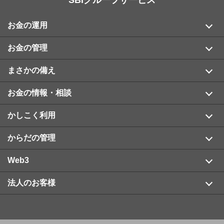
SBIグループサービス
お金の運用
お金の管理
まさかの備え
お金の情報・相談
かしこく利用
からだの管理
Web3
法人のお客様