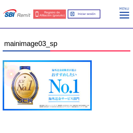
Registro de
Iniciar sesión
Afiliación (gratuito)
mainimage03_sp