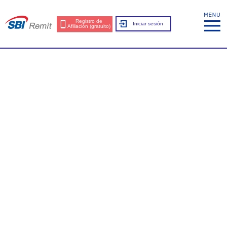
Registro de
Iniciar sesión
Afiliación (gratuito)