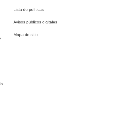
Lista de políticas
Avisos públicos digitales
Mapa de sitio
e
ia