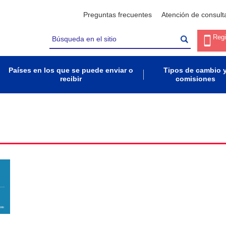
Preguntas frecuentes
Atención de consult
Regi
Países en los que se puede enviar o
Tipos de cambio 
recibir
comisiones
l