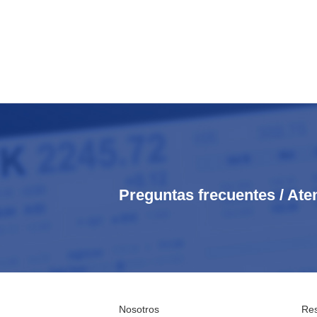
Preguntas frecuentes / Ate
Nosotros
Res