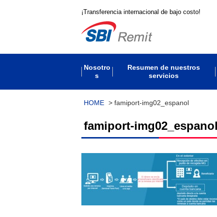
¡Transferencia internacional de bajo costo!
Nosotro
Resumen de nuestros
s
servicios
HOME
>
famiport-img02_espanol
famiport-img02_espano