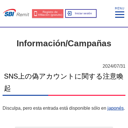
Registro de
Iniciar sesión
Afiliación (gratuito)
Información/Campañas
2024/07/31
SNS上の偽アカウントに関する注意喚
起
Disculpa, pero esta entrada está disponible sólo en
japonés
.