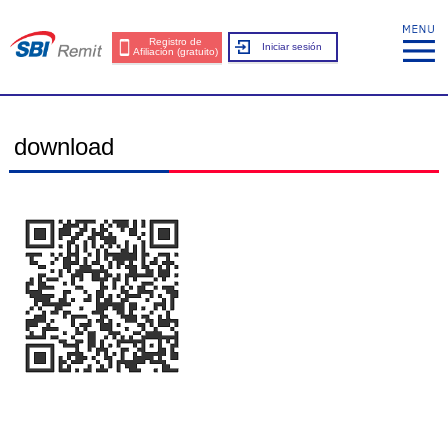
Registro de
Iniciar sesión
Afiliación (gratuito)
download