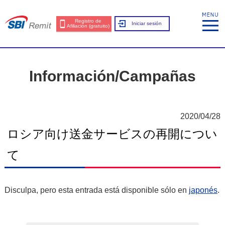
Registro de
Iniciar sesión
Afiliación (gratuito)
Información/Campañas
2020/04/28
ロシア向け送金サービスの再開につい
て
Disculpa, pero esta entrada está disponible sólo en
japonés
.