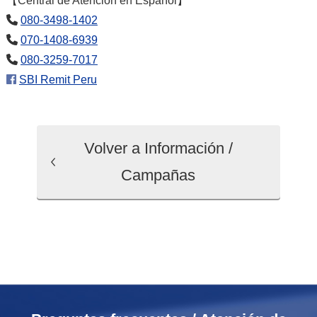
【Central de Atención en Español】
080-3498-1402
070-1408-6939
080-3259-7017
SBI Remit Peru
Volver a Información /
Campañas