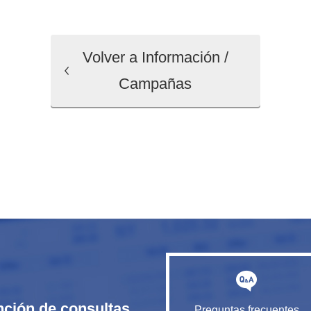
Volver a Información /
Campañas
nción de consultas
Preguntas frecuentes