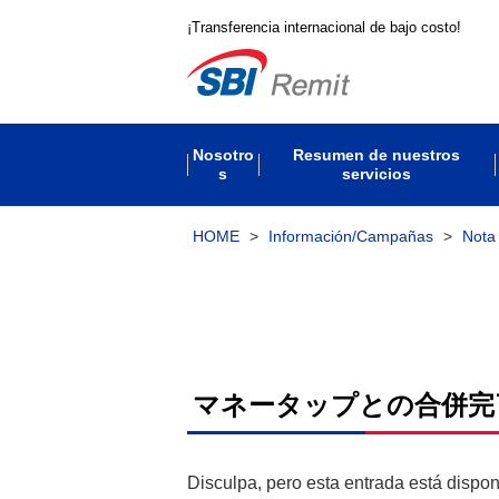
¡Transferencia internacional de bajo costo!
Nosotro
Resumen de nuestros
s
servicios
HOME
>
Información/Campañas
>
Nota
マネータップとの合併完
Disculpa, pero esta entrada está dispo