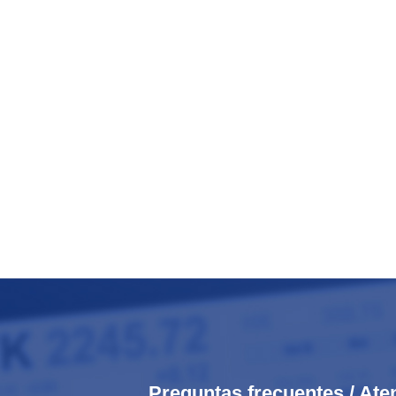
Preguntas frecuentes / Ate