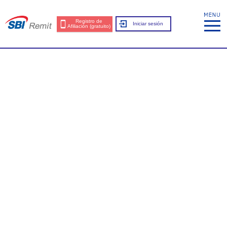
Registro de
Iniciar sesión
Afiliación (gratuito)