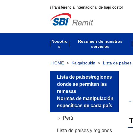
¡Transferencia internacional de bajo costo!
Nosotro
Resumen de nuestros
s
servicios
HOME
>
Kaigaisoukin
>
Lista de países
Lista de países/regiones
donde se permiten las
remesas
Normas de manipulación
específicas de cada país
Perú
T
Lista de países y regiones