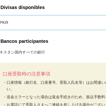
Divisas disponibles
PKR
Bancos participantes
キスタン国内すべての銀行
口座受取時の注意事項
口座情報（銀行名、口座番号、受取人氏名等）はお間違い
い。
送金エラーとなった場合は返金手続きのため、振込手数料
お電話にて受取人さまへご連絡を差し上げる場合がござい