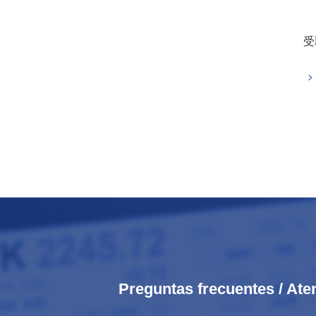
受
Preguntas frecuentes / Ate