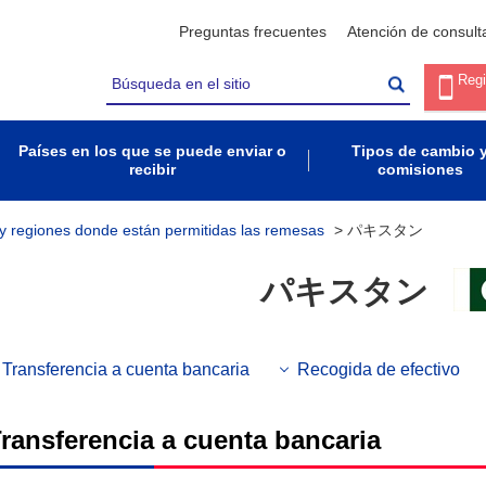
Preguntas frecuentes
Atención de consult
Regi
Países en los que se puede enviar o
Tipos de cambio 
recibir
comisiones
 y regiones donde están permitidas las remesas
>
パキスタン
パキスタン
Transferencia a cuenta bancaria
Recogida de efectivo
ransferencia a cuenta bancaria