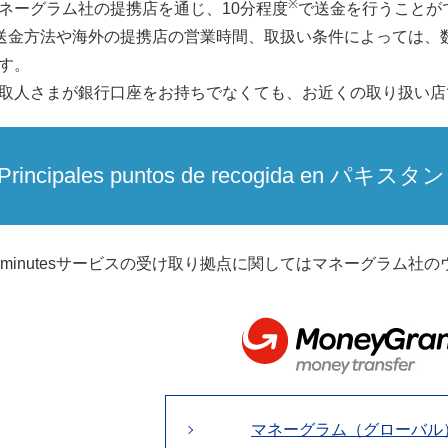
※
ネーグラム社の提携店を通じ、10分程度
で送金を行うことが
送金方法や海外の提携店の営業時間、取扱い条件によっては、
す。
取人さまが銀行口座をお持ちでなくても、お近くの取り扱い店
Principales puntos de recogida en パキスタン
0minutesサービスの受け取り拠点に関してはマネーグラム社
マネーグラム（グローバル