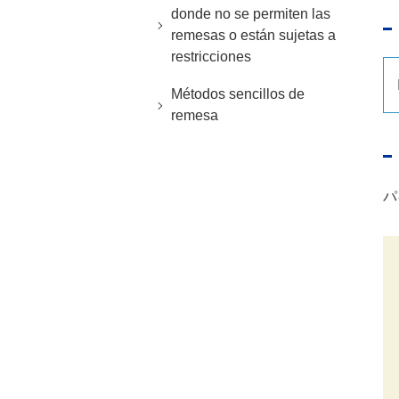
donde no se permiten las
remesas o están sujetas a
restricciones
Métodos sencillos de
remesa
パ