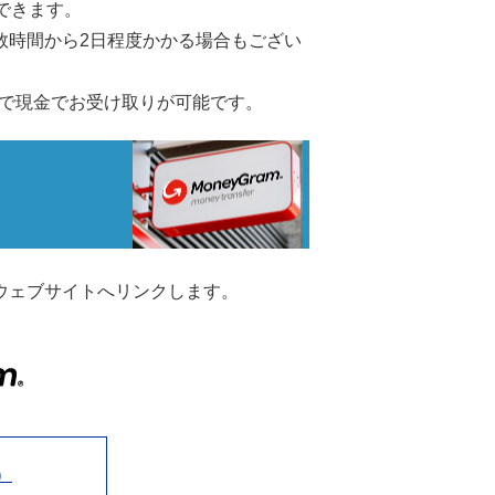
できます。
数時間から2日程度かかる場合もござい
で現金でお受け取りが可能です。
のウェブサイトへリンクします。
）