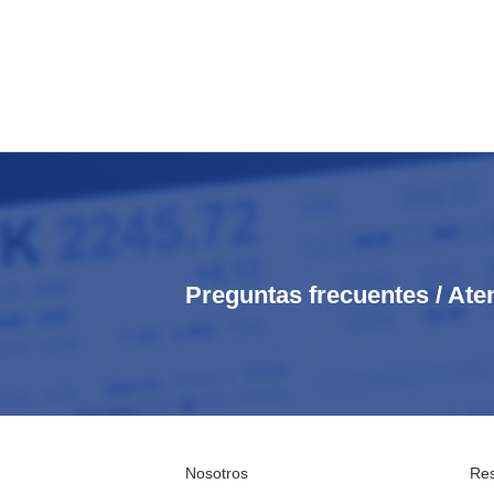
Preguntas frecuentes / Ate
Nosotros
Res