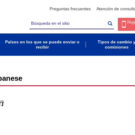
Preguntas frecuentes
Atención de consult
Regi
Países en los que se puede enviar o
Tipos de cambio 
recibir
comisiones
panese