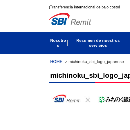
¡Transferencia internacional de bajo costo!
Nosotro
Resumen de nuestros
s
servicios
HOME
>
michinoku_sbi_logo_japanese
michinoku_sbi_logo_ja