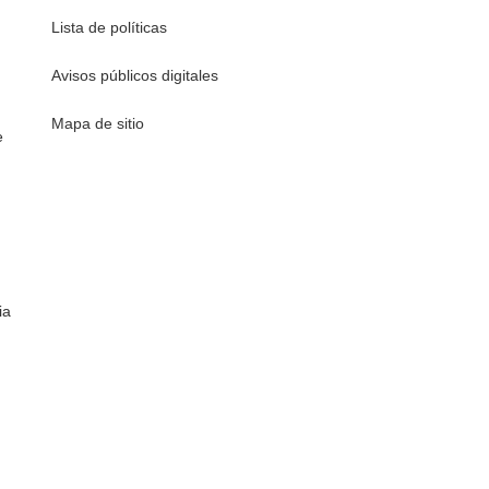
Lista de políticas
Avisos públicos digitales
Mapa de sitio
e
ia