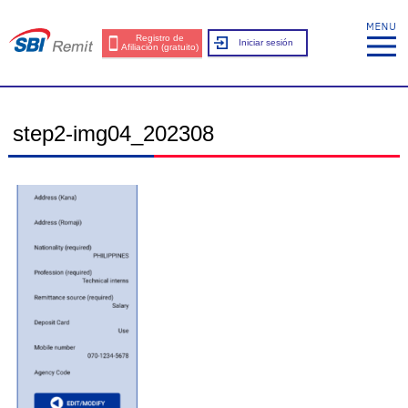
Registro de
Iniciar sesión
Afiliación (gratuito)
step2-img04_202308