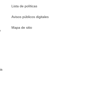
Lista de políticas
Avisos públicos digitales
Mapa de sitio
e
ia