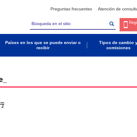
Preguntas frecuentes
Atención de consult
Regi
Países en los que se puede enviar o
Tipos de cambio 
recibir
comisiones
e_