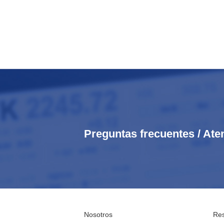
Preguntas frecuentes / Ate
Nosotros
Res