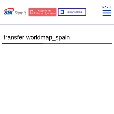
Registro de
Iniciar sesión
Afiliación (gratuito)
transfer-worldmap_spain