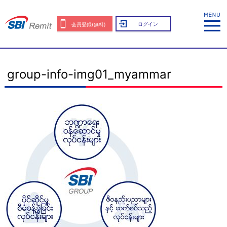
ログイン
会員登録(無料)
group-info-img01_myammar