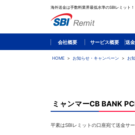
海外送金は手数料業界最低水準のSBIレミット！
会社概要
サービス概要
送金
HOME
>
お知らせ・キャンペーン
>
お
ミャンマーCB BANK 
平素はSBIレミットの口座宛て送金サ