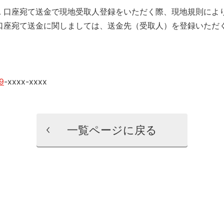
 PCL 口座宛て送金で現地受取人登録をいただく際、現地規則に
PCL 口座宛て送金に関しましては、送金先（受取人）を登録いた
9
-xxxx-xxxx
一覧ページに戻る