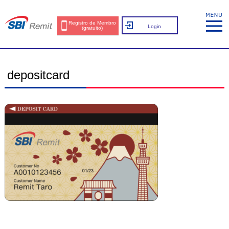
Registro de Membro
Login
(gratuito)
depositcard