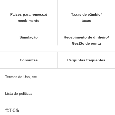
Países para remessa/
Taxas de câmbio/
recebimento
taxas
Simulação
Recebimento de dinheiro/
Gestão de conta
Consultas
Perguntas frequentes
Termos de Uso, etc.
Lista de políticas
電子公告