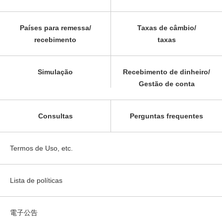
Países para remessa/
Taxas de câmbio/
recebimento
taxas
Simulação
Recebimento de dinheiro/
Gestão de conta
Consultas
Perguntas frequentes
Termos de Uso, etc.
Lista de políticas
電子公告