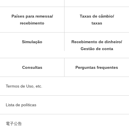
Países para remessa/
Taxas de câmbio/
recebimento
taxas
Simulação
Recebimento de dinheiro/
Gestão de conta
Consultas
Perguntas frequentes
Termos de Uso, etc.
Lista de políticas
電子公告