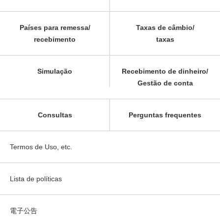
Países para remessa/
Taxas de câmbio/
recebimento
taxas
Simulação
Recebimento de dinheiro/
Gestão de conta
Consultas
Perguntas frequentes
Termos de Uso, etc.
Lista de políticas
電子公告